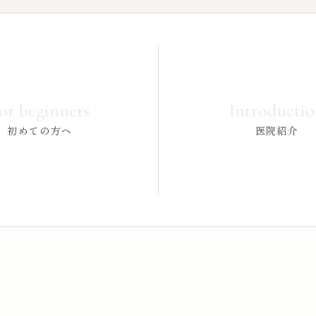
or beginners
Introducti
初めての方へ
医院紹介