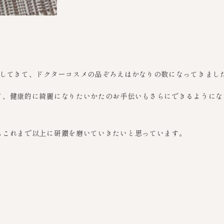
。
実してきて、ドクターコスメの品ぞろえはかなりの数になってきまし
て、健康的に綺麗になりたいかたのお手伝いもさらにできるようにな
もこれまで以上に研鑽を磨いていきたいと思っています。