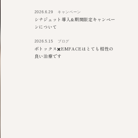
yoniRFキャンペーン
2026.6.29
キャンペーン
ジャルプロスーパーハイドロ キャンペー
ンのお知らせ
2026.6.29
キャンペーン
シナジェット導入&期間限定キャンペー
ンについて
2026.5.15
ブログ
ボトックス✖️EMFACEはとても相性の
良い治療です