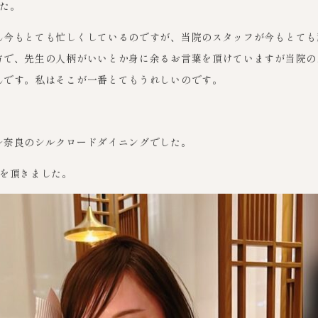
た。
ん今もとても忙しくしているのですが、当院のスタッフが今もとても
方で、先生の人柄がいいとか身に余るお言葉を頂けていますが当院の
んです。私はそこが一番とてもうれしいのです。
ル奈良のシルクロードダイニングでした。
花を頂きました。