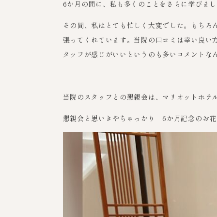
当院がオープンして半年が経過しました。
6か月の間に、私も多くのことをさらに学びまし
その間、私はとても忙しく大変でした。もちろ
張ってくれています。当院の口コミは幸い良い
タッフが感じがいいというのも多いコメントな
当院のスタッフとの懇親会は、マリオットホテ
懇親会と思いきやちゃっかり 6か月記念のお