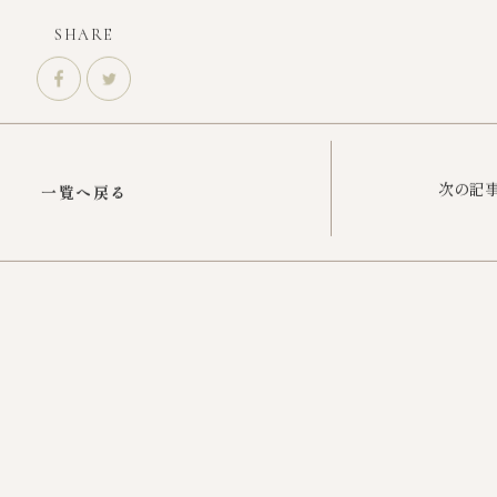
SHARE
シェア
ツイート
次の記
一覧へ戻る