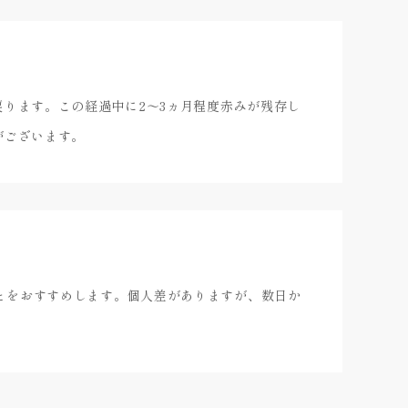
ります。この経過中に2～3ヵ月程度赤みが残存し
がございます。