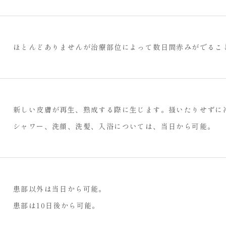
いぼ・ほくろとりの施術概要
約5～30分（照射数や範囲によりかなり差があります）
ほとんどありませんが治療部位によって数日間赤みがでるこ