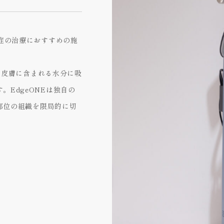
化症の治療におすすめの施
で、皮膚に含まれる水分に吸
EdgeONEは独自の
部位の組織を限局的に切