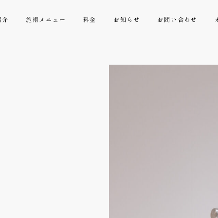
紹介
施術メニュー
料金
お知らせ
お問い合わせ
Treatment menu
施術メニュー
いぼ・ホクロ