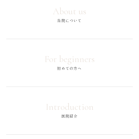
About us
当院について
For beginners
初めての方へ
Introduction
医院紹介