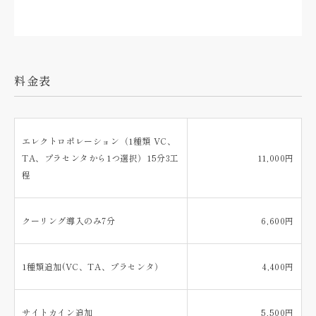
料金表
エレクトロポレーション（1種類 VC、
TA、プラセンタから1つ選択）15分3工
11,000円
程
クーリング導入のみ7分
6,600円
1種類追加(VC、TA、プラセンタ）
4,400円
サイトカイン追加
5,500円