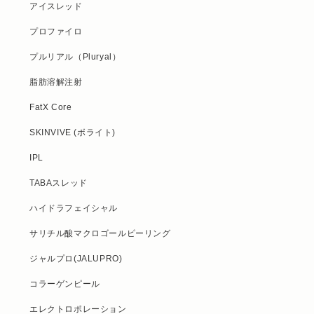
アイスレッド
プロファイロ
プルリアル（Pluryal）
脂肪溶解注射
FatX Core
SKINVIVE (ボライト)
IPL
TABAスレッド
ハイドラフェイシャル
サリチル酸マクロゴールピーリング
ジャルプロ(JALUPRO)
コラーゲンピール
エレクトロポレーション