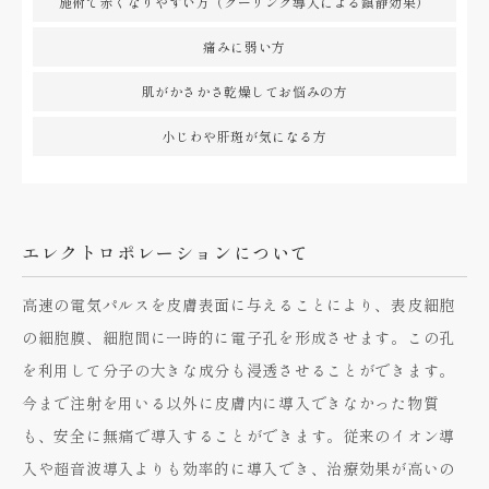
施術で赤くなりやすい方（クーリング導入による鎮静効果）
痛みに弱い方
肌がかさかさ乾燥してお悩みの方
小じわや肝斑が気になる方
エレクトロポレーションについて
高速の電気パルスを皮膚表面に与えることにより、表皮細胞
の細胞膜、細胞間に一時的に電子孔を形成させます。この孔
を利用して分子の大きな成分も浸透させることができます。
今まで注射を用いる以外に皮膚内に導入できなかった物質
も、安全に無痛で導入することができます。従来のイオン導
入や超音波導入よりも効率的に導入でき、治療効果が高いの