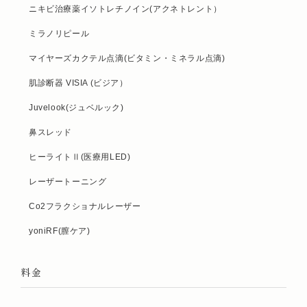
ニキビ治療薬イソトレチノイン(アクネトレント）
ミラノリピール
マイヤーズカクテル点滴(ビタミン・ミネラル点滴)
肌診断器 VISIA (ビジア）
Juvelook(ジュベルック)
鼻スレッド
ヒーライトⅡ(医療用LED)
レーザートーニング
Co2フラクショナルレーザー
yoniRF(膣ケア)
料金