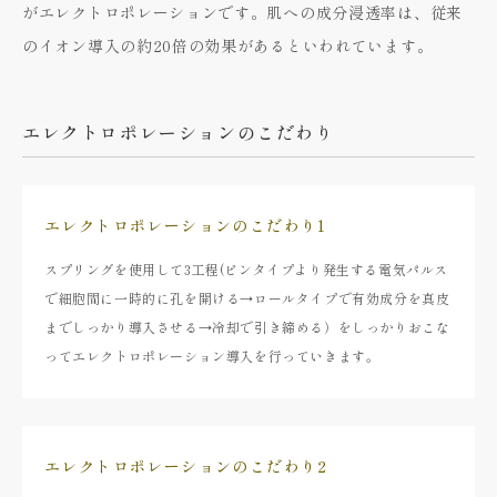
がエレクトロポレーションです。肌への成分浸透率は、従来
のイオン導入の約20倍の効果があるといわれています。
エレクトロポレーションのこだわり
エレクトロポレーションのこだわり1
スプリングを使用して3工程(ピンタイプより発生する電気パルス
で細胞間に一時的に孔を開ける→ロールタイプで有効成分を真皮
までしっかり導入させる→冷却で引き締める）をしっかりおこな
ってエレクトロポレーション導入を行っていきます。
エレクトロポレーションのこだわり2