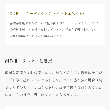
TGF（コラーゲンやエラスチンを強化する）
線維芽細胞の働きによって生み出されたコラーゲンやエラスチン
の構造を強化する機能を持っています。抗酸化作用も持つため、
お肌の組織構造を守る役割があります。
副作用・リスク・注意点
微弱な電流をお肌に流すため、額などのうすい部分は多少ぴ
りぴり感を感じることがあります。ご不快感が強い場合は調
整しますのでお申し出ください。皮膚に傷や炎症がある場合
には、その部分に当てれないこともあります。