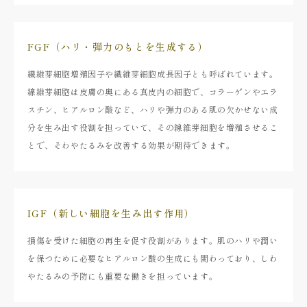
FGF（ハリ・弾力のもとを生成する）
繊維芽細胞増殖因子や繊維芽細胞成長因子とも呼ばれています。
線維芽細胞は皮膚の奥にある真皮内の細胞で、コラーゲンやエラ
スチン、ヒアルロン酸など、ハリや弾力のある肌の欠かせない成
分を生み出す役割を担っていて、その線維芽細胞を増殖させるこ
とで、そわやたるみを改善する効果が期待できます。
IGF（新しい細胞を生み出す作用）
損傷を受けた細胞の再生を促す役割があります。肌のハリや潤い
を保つために必要なヒアルロン酸の生成にも関わっており、しわ
やたるみの予防にも重要な働きを担っています。