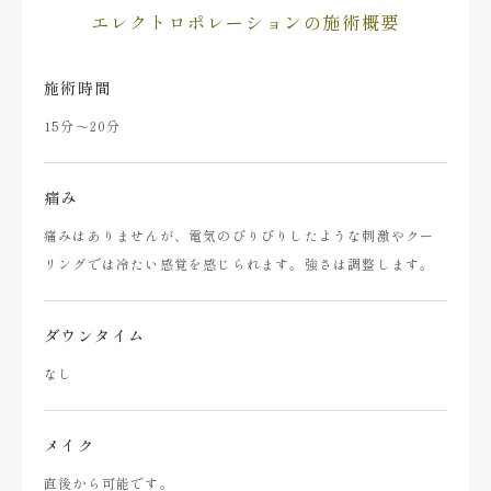
エレクトロポレーションの施術概要
施術時間
15分～20分
痛み
痛みはありませんが、電気のぴりぴりしたような刺激やクー
リングでは冷たい感覚を感じられます。強さは調整します。
ダウンタイム
なし
メイク
直後から可能です。