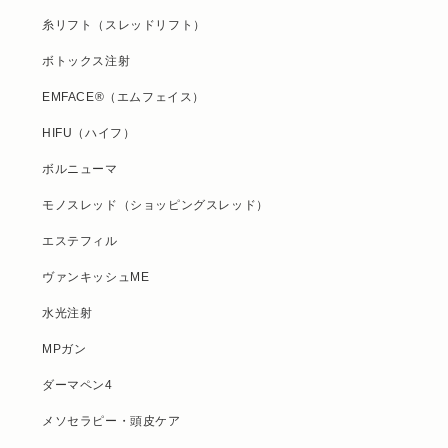
糸リフト（スレッドリフト）
ボトックス注射
EMFACE®（エムフェイス）
HIFU（ハイフ）
ボルニューマ
モノスレッド（ショッピングスレッド）
エステフィル
ヴァンキッシュME
水光注射
MPガン
ダーマペン4
メソセラピー・頭皮ケア