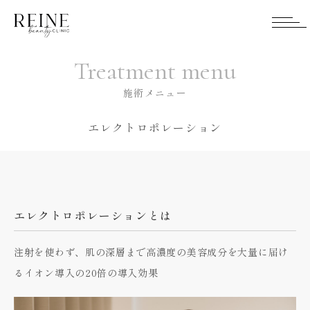
Treatment menu
施術メニュー
エレクトロポレーション
エレクトロポレーションとは
注射を使わず、肌の深層まで高濃度の美容成分を大量に届け
るイオン導入の20倍の導入効果