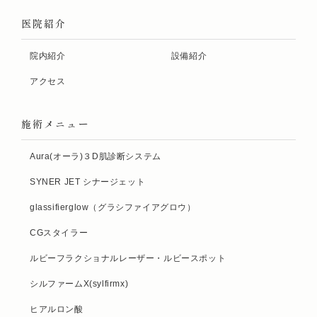
医院紹介
院内紹介
設備紹介
アクセス
施術メニュー
Aura(オーラ)３D肌診断システム
SYNER JET シナージェット
glassifierglow（グラシファイアグロウ）
CGスタイラー
ルビーフラクショナルレーザー・ルビースポット
シルファームX(sylfirmx)
ヒアルロン酸