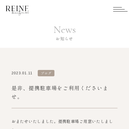
News
お知らせ
ブログ
2023.01.11
是非、提携駐車場をご利用くださいま
せ。
おまたせいたしました。提携駐車場ご用意いたしまし