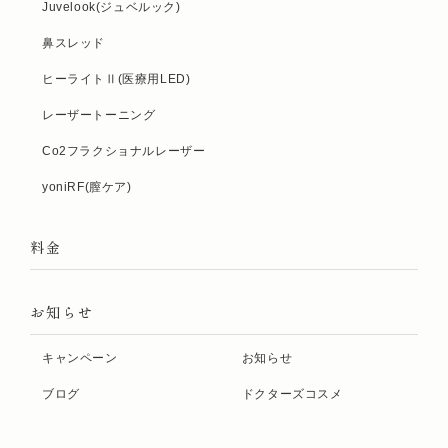
Juvelook(ジュベルック)
鼻スレッド
ヒーライトⅡ(医療用LED)
レーザートーニング
Co2フラクショナルレーザー
yoniRF(膣ケア)
料金
お知らせ
キャンペーン
お知らせ
ブログ
ドクターズコスメ