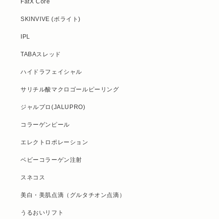
FatX Core
SKINVIVE (ボライト)
IPL
TABAスレッド
ハイドラフェイシャル
サリチル酸マクロゴールピーリング
ジャルプロ(JALUPRO)
コラーゲンピール
エレクトロポレーション
ベビーコラーゲン注射
スネコス
美白・美肌点滴（グルタチオン点滴）
うるおいリフト