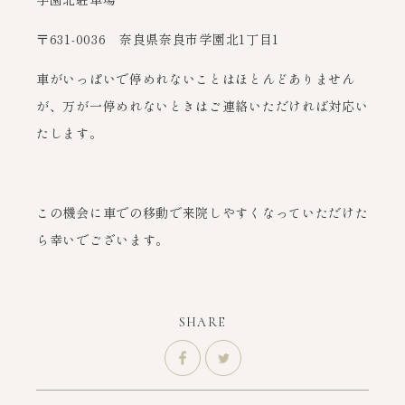
〒631‐0036 奈良県奈良市学園北1丁目1
車がいっぱいで停めれないことはほとんどありません
が、万が一停めれないときはご連絡いただければ対応い
たします。
この機会に車での移動で来院しやすくなっていただけた
ら幸いでございます。
SHARE
シェア
ツイート