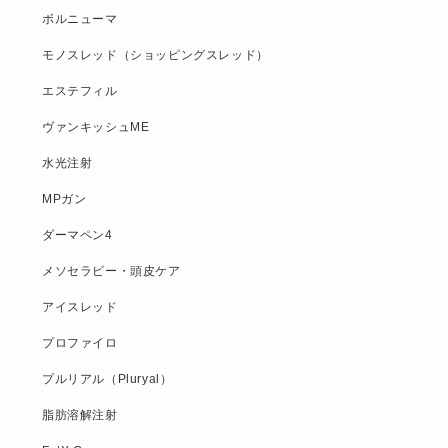
ボルニューマ
モノスレッド（ショッピングスレッド）
エステフィル
ヴァンキッシュME
水光注射
MPガン
ダーマペン4
メソセラピー・頭皮ケア
アイスレッド
プロファイロ
プルリアル（Pluryal）
脂肪溶解注射