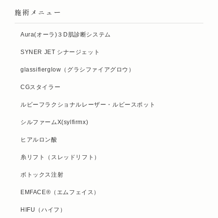
施術メニュー
Aura(オーラ)３D肌診断システム
SYNER JET シナージェット
glassifierglow（グラシファイアグロウ）
CGスタイラー
ルビーフラクショナルレーザー・ルビースポット
シルファームX(sylfirmx)
ヒアルロン酸
糸リフト（スレッドリフト）
ボトックス注射
EMFACE®（エムフェイス）
HIFU（ハイフ）